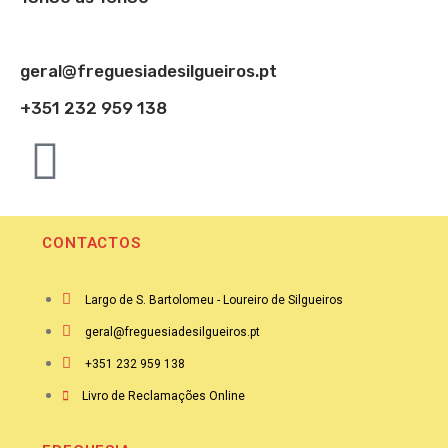
geral@freguesiadesilgueiros.pt
+351 232 959 138
CONTACTOS
Largo de S. Bartolomeu - Loureiro de Silgueiros
geral@freguesiadesilgueiros.pt
+351 232 959 138
Livro de Reclamações Online