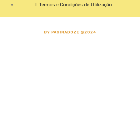
Termos e Condições de Utilização
BY
PAGINADOZE
@2024