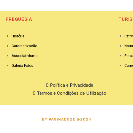
FREGUESIA
TURI
História
Patr
Caracterização
Natu
Associativismo
Perc
Galeria Fotos
Com
Política e Privacidade
Termos e Condições de Utilização
BY
PAGINADOZE
@2024