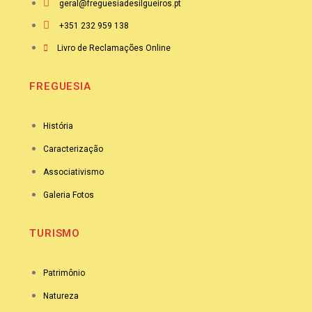
geral@freguesiadesilgueiros.pt
+351 232 959 138
Livro de Reclamações Online
FREGUESIA
História
Caracterização
Associativismo
Galeria Fotos
TURISMO
Patrimônio
Natureza