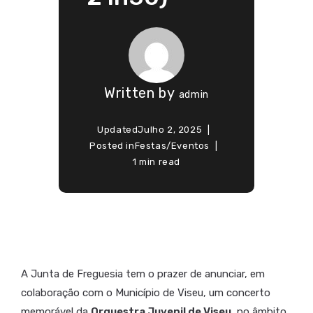
Written by
admin
Updated
Julho 2, 2025
Posted in
Festas/Eventos
1 min read
A Junta de Freguesia tem o prazer de anunciar, em
colaboração com o Município de Viseu, um concerto
memorável da
Orquestra Juvenil de Viseu
, no âmbito