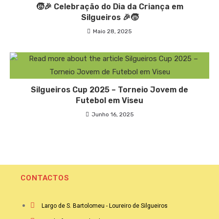
🧒🎉 Celebração do Dia da Criança em
Silgueiros 🎉🧒
Maio 28, 2025
Silgueiros Cup 2025 – Torneio Jovem de
Futebol em Viseu
Junho 16, 2025
CONTACTOS
Largo de S. Bartolomeu - Loureiro de Silgueiros