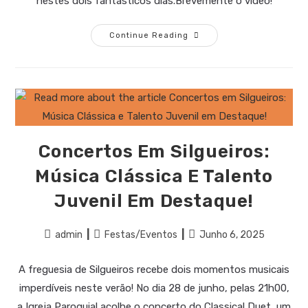
nestes dois fantásticos dias.Brevemente o vídeo!
Continue Reading
Concertos Em Silgueiros:
Música Clássica E Talento
Juvenil Em Destaque!
admin
Festas/Eventos
Junho 6, 2025
A freguesia de Silgueiros recebe dois momentos musicais
imperdíveis neste verão! No dia 28 de junho, pelas 21h00,
a Igreja Paroquial acolhe o concerto do Classical Duet, um