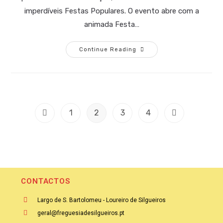
imperdíveis Festas Populares. O evento abre com a
animada Festa…
Continue Reading
1
2
3
4
CONTACTOS
Largo de S. Bartolomeu - Loureiro de Silgueiros
geral@freguesiadesilgueiros.pt